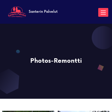
Santerin Palvelut
Toggle
naviga
Photos-Remontti