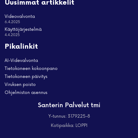
Uusimmat artikkelit
Videovalvonta
6.4.2025
Käyttöjärjestelmä
4.4.2025
Pikalinkit
AI-Videvalvonta
Tietokoneen kokoonpano
Tietokoneen päivitys
Viruksen poisto
Ohjelmiston asennus
Santerin Palvelut tmi
Y-tunnus: 3179225-8
Kotipaikka: LOPPI